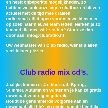
en heeft onbeperkte mogelijkheden, zo
hebben we ook onze eigen chatbox en blijven
actueel met de tijd mee draaien.
radio staat altijd open voor nieuwe ideeën en
op zoek naar nieuwe team leden. Herken je zo
iemand die mee wilt zenden? Stuur ze dan
door aan: info@clubradio.nl
Uw webmaster van Club radio, wenst u allen
veel luister plezier.
Club radio mix cd's.
Jaalijks komen er 4 editie's uit: Spring,
Summer, Autumn en Winter en je kan ze gratis
download voor eigen gebruik.
Houdt de genummerde volgorde aan en
download alle file's en geniet van de heerlijke